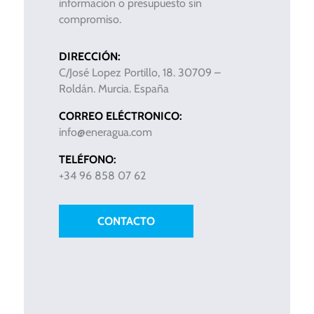
información o presupuesto sin
compromiso.
DIRECCIÓN:
C/José Lopez Portillo, 18. 30709 –
Roldán. Murcia. España
CORREO ELÉCTRONICO:
info@eneragua.com
TELÉFONO:
+34 96 858 07 62
CONTACTO